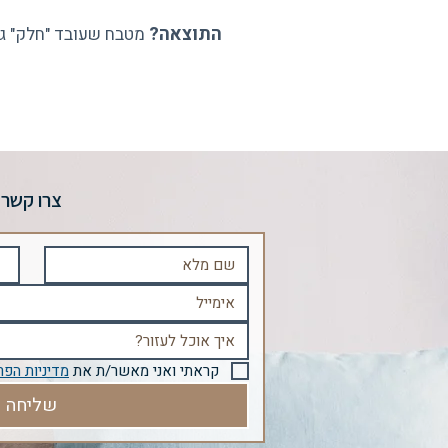
התוצאה?
מטבח שעובד "חלק" גם
צרו קשר
קראתי ואני מאשר/ת את 
מדיניות הפר
שליחה