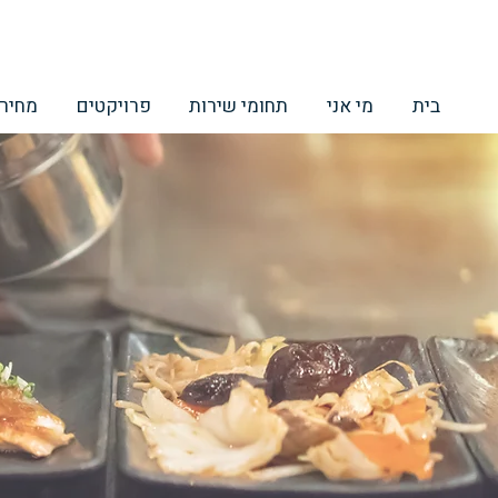
בית
מי אני
תחומי שירות
פרויקטים
מחירו