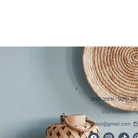
אור פוקס - עיצוב פנים
050-6943487
foxlior@gmail.com