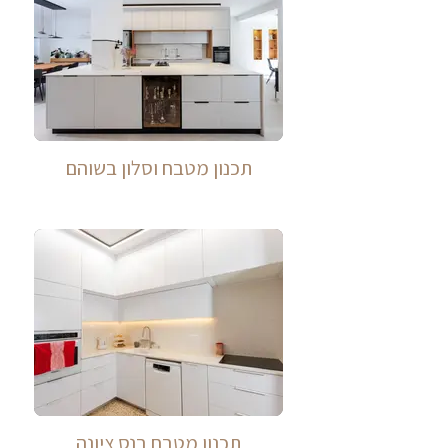
תכנון מטבח וסלון בשוהם
תכנון מטבח בנס ציונה